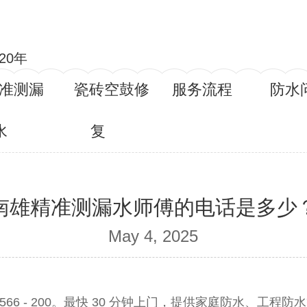
20年
准测漏
瓷砖空鼓修
服务流程
防水
水
复
南雄精准测漏水师傅的电话是多少
May 4, 2025
1566 - 200。最快 30 分钟上门，提供家庭防水、工