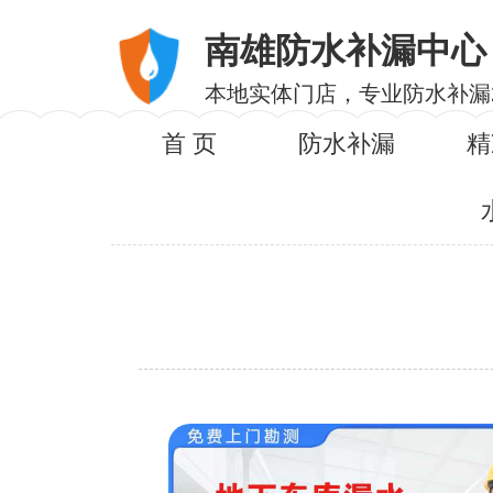
南雄防水补漏中心
本地实体门店，专业防水补漏
首 页
防水补漏
精
服务内