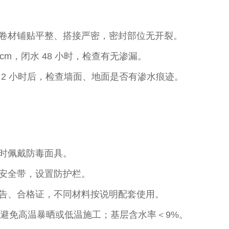
卷材铺贴平整、搭接严密，密封部位无开裂。​
m，闭水 48 小时，检查有无渗漏。​
2 小时后，检查墙面、地面是否有渗水痕迹。​
时佩戴防毒面具。​
安全带，设置防护栏。​
告、合格证，不同材料按说明配套使用。​
℃，避免高温暴晒或低温施工；基层含水率＜9%。​