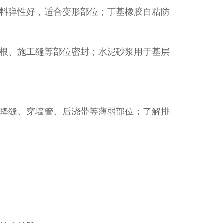
料弹性好，适合变形部位；丁基橡胶自粘防
根、施工缝等部位密封；水泥砂浆用于基层
降缝、穿墙管、后浇带等薄弱部位；了解排