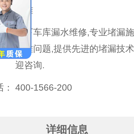
域：
南雄
地下车库漏水维修,专业堵漏施
疑难问题,提供先进的堵漏技术
迎咨询.
话：
400-1566-200
详细信息