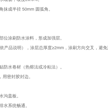
成半径 50mm 圆弧角。​
部位涂刷防水涂料，形成加强层。​
6 小时（依产品说明），涂层总厚度≥2mm，涂刷方向交叉，避免
贴防水卷材（热熔法或冷粘法）。​
m，用密封胶封边。​
水沟盖板。​
排水系统畅通。​