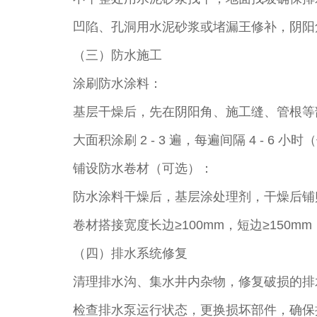
凹陷、孔洞用水泥砂浆或堵漏王修补，阴阳角抹
（三）防水施工​
涂刷防水涂料：​
基层干燥后，先在阴阳角、施工缝、管根等
大面积涂刷 2 - 3 遍，每遍间隔 4 - 
铺设防水卷材（可选）：​
防水涂料干燥后，基层涂处理剂，干燥后铺
卷材搭接宽度长边≥100mm，短边≥150m
（四）排水系统修复​
清理排水沟、集水井内杂物，修复破损的排
检查排水泵运行状态，更换损坏部件，确保