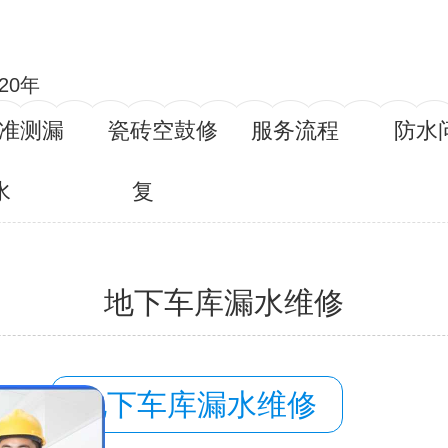
20年
准测漏
瓷砖空鼓修
服务流程
防水
水
复
地下车库漏水维修
容：
地下车库漏水维修