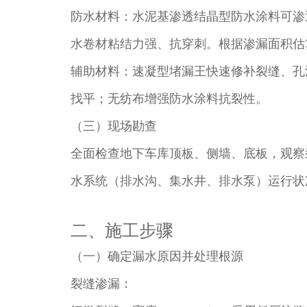
防水材料：水泥基渗透结晶型防水涂料可渗
水卷材粘结力强、抗穿刺。根据渗漏面积估算用
辅助材料：速凝型堵漏王快速修补裂缝、孔
找平；无纺布增强防水涂料抗裂性。​
（三）现场勘查​
全面检查地下车库顶板、侧墙、底板，观察
水系统（排水沟、集水井、排水泵）运行状
二、施工步骤​
（一）确定漏水原因并处理根源​
裂缝渗漏：​