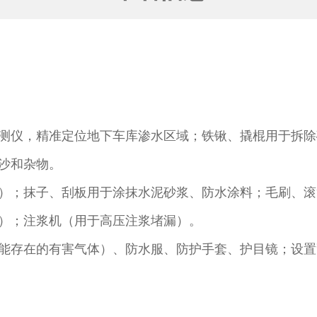
测仪，精准定位地下车库渗水区域；铁锹、撬棍用于拆除
沙和杂物。​
）；抹子、刮板用于涂抹水泥砂浆、防水涂料；毛刷、滚
）；注浆机（用于高压注浆堵漏）。​
能存在的有害气体）、防水服、防护手套、护目镜；设置