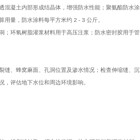
透混凝土内部形成结晶体，增强防水性能；聚氨酯防水涂
量，防水涂料每平方米约 2 - 3 公斤。​
洞；环氧树脂灌浆材料用于高压注浆；防水密封胶用于管
裂缝、蜂窝麻面、孔洞位置及渗水情况；检查伸缩缝、沉
况，评估地下水位和周边环境影响。​