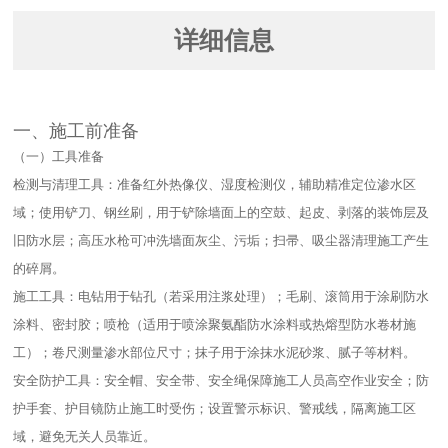
详细信息
一、施工前准备​
（一）工具准备​
检测与清理工具：准备红外热像仪、湿度检测仪，辅助精准定位渗水区
域；使用铲刀、钢丝刷，用于铲除墙面上的空鼓、起皮、剥落的装饰层及
旧防水层；高压水枪可冲洗墙面灰尘、污垢；扫帚、吸尘器清理施工产生
的碎屑。​
施工工具：电钻用于钻孔（若采用注浆处理）；毛刷、滚筒用于涂刷防水
涂料、密封胶；喷枪（适用于喷涂聚氨酯防水涂料或热熔型防水卷材施
工）；卷尺测量渗水部位尺寸；抹子用于涂抹水泥砂浆、腻子等材料。​
安全防护工具：安全帽、安全带、安全绳保障施工人员高空作业安全；防
护手套、护目镜防止施工时受伤；设置警示标识、警戒线，隔离施工区
域，避免无关人员靠近。​