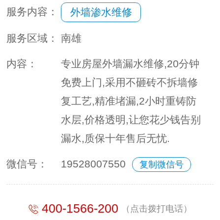
服务内容：
外墙渗水维修
服务区域：
南雄
内容：
专业房屋外墙漏水维修,20分钟
免费上门,采用不砸砖不拆墙修
复工艺,精准堵漏,2小时重铸防
水层,价格透明,让您花少钱告别
漏水,质保十年售后无忧.
微信号：
19528007550
复制微信号
400-1566-200
（点击拨打电话）